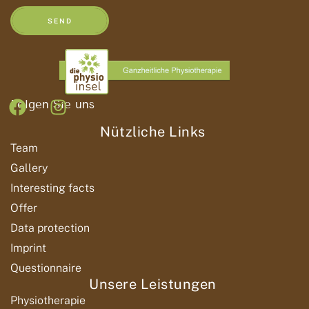
Hermine Axinger
Administration
SEND
Folgen Sie uns
Nützliche Links
Team
Gallery
Interesting facts
Offer
Data protection
Imprint
Questionnaire
Unsere Leistungen
Physiotherapie