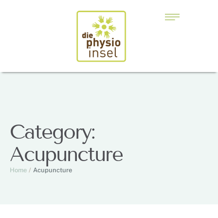
Category:
Acupuncture
Home
/
Acupuncture